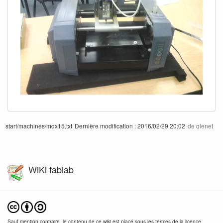
start/machines/mdx15.txt
Dernière modification :
2016/02/29 20:02
de
qlenet
WiKi fablab
Sauf mention contraire, le contenu de ce wiki est placé sous les termes de la licence