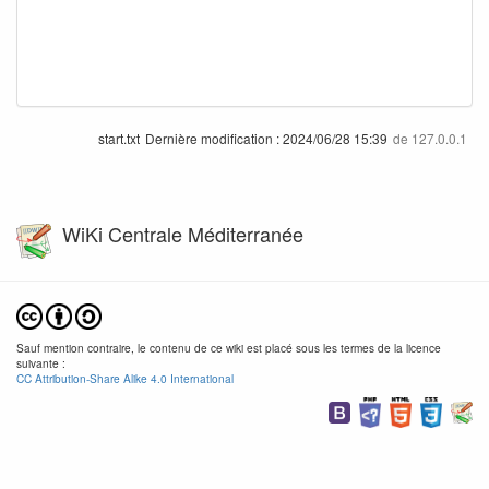
start.txt
Dernière modification :
2024/06/28 15:39
de
127.0.0.1
WiKi Centrale Méditerranée
Sauf mention contraire, le contenu de ce wiki est placé sous les termes de la licence
suivante :
CC Attribution-Share Alike 4.0 International