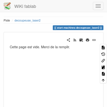
WiKi fablab
Piste
decoupeuse_laser2
start:machines:decoupeuse_laser2
Cette page est vide. Merci de la remplir.