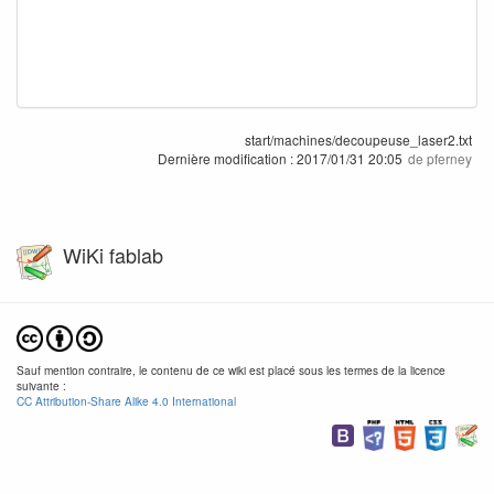
start/machines/decoupeuse_laser2.txt
Dernière modification :
2017/01/31 20:05
de
pferney
WiKi fablab
Sauf mention contraire, le contenu de ce wiki est placé sous les termes de la licence
suivante :
CC Attribution-Share Alike 4.0 International