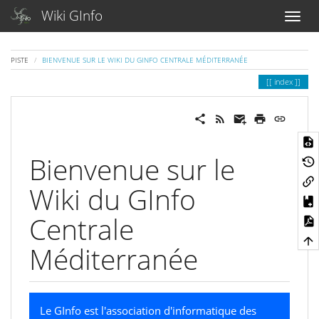
Wiki GInfo
PISTE
BIENVENUE SUR LE WIKI DU GINFO CENTRALE MÉDITERRANÉE
index
Bienvenue sur le
Wiki du GInfo
Centrale
Méditerranée
Le GInfo est l'association d'informatique des