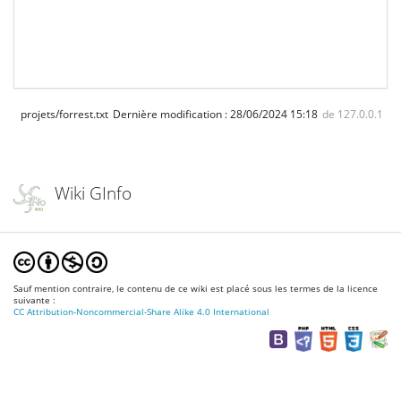
projets/forrest.txt
Dernière modification :
28/06/2024 15:18
de
127.0.0.1
Wiki GInfo
Sauf mention contraire, le contenu de ce wiki est placé sous les termes de la licence
suivante :
CC Attribution-Noncommercial-Share Alike 4.0 International