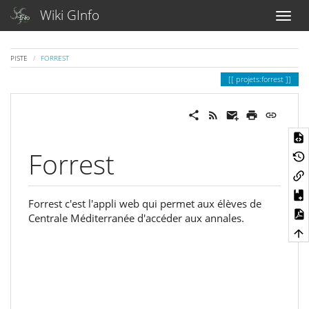
Wiki GInfo
PISTE
FORREST
projets:forrest
Forrest
Forrest c'est l'appli web qui permet aux élèves de
Centrale Méditerranée d'accéder aux annales.