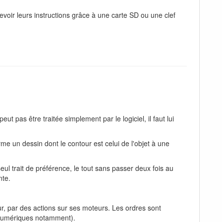
voir leurs instructions grâce à une carte SD ou une clef
ut pas être traitée simplement par le logiciel, il faut lui
me un dessin dont le contour est celui de l'objet à une
seul trait de préférence, le tout sans passer deux fois au
nte.
, par des actions sur ses moteurs. Les ordres sont
 numériques notamment).