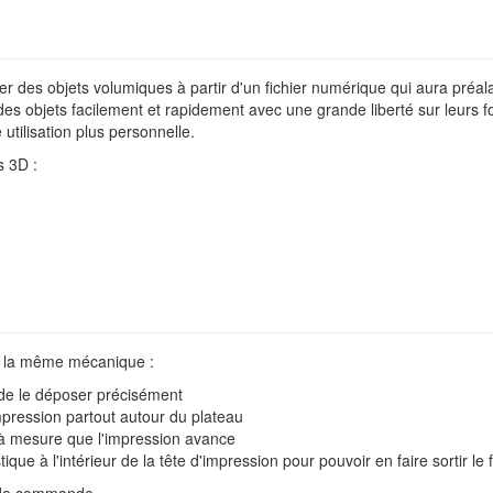
 des objets volumiques à partir d'un fichier numérique qui aura préala
s objets facilement et rapidement avec une grande liberté sur leurs fo
 utilisation plus personnelle.
s 3D :
s la même mécanique :
t de le déposer précisément
mpression partout autour du plateau
 à mesure que l'impression avance
que à l'intérieur de la tête d'impression pour pouvoir en faire sortir le 
 de commande.