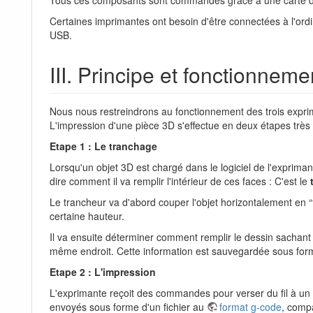
Certaines imprimantes ont besoin d'être connectées à l'ordi
USB.
III. Principe et fonctionneme
Nous nous restreindrons au fonctionnement des trois expri
L'impression d'une pièce 3D s'effectue en deux étapes très 
Etape 1 : Le tranchage
Lorsqu'un objet 3D est chargé dans le logiciel de l'exprimante
dire comment il va remplir l'intérieur de ces faces : C'est le
Le trancheur va d'abord couper l'objet horizontalement en “t
certaine hauteur.
Il va ensuite déterminer comment remplir le dessin sachant qu
même endroit. Cette information est sauvegardée sous for
Etape 2 : L'impression
L'exprimante reçoit des commandes pour verser du fil à un
envoyés sous forme d'un fichier au
format g-code
, comp