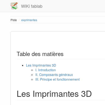
WiKi fablab
Piste
exprimantes
Table des matières
Les Imprimantes 3D
I. Introduction
II. Composants généraux
III. Principe et fonctionnement
Les Imprimantes 3D