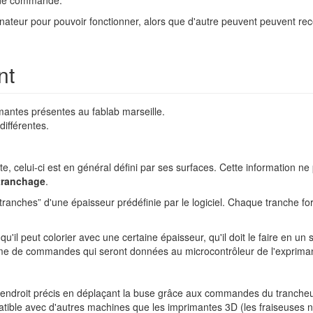
nateur pour pouvoir fonctionner, alors que d'autre peuvent peuvent rece
nt
mantes présentes au fablab marseille.
différentes.
, celui-ci est en général défini par ses surfaces. Cette information ne pe
tranchage
.
ranches” d'une épaisseur prédéfinie par le logiciel. Chaque tranche for
'il peut colorier avec une certaine épaisseur, qu'il doit le faire en un 
me de commandes qui seront données au microcontrôleur de l'exprima
 endroit précis en déplaçant la buse grâce aux commandes du trancheur
atible avec d'autres machines que les imprimantes 3D (les fraiseuses