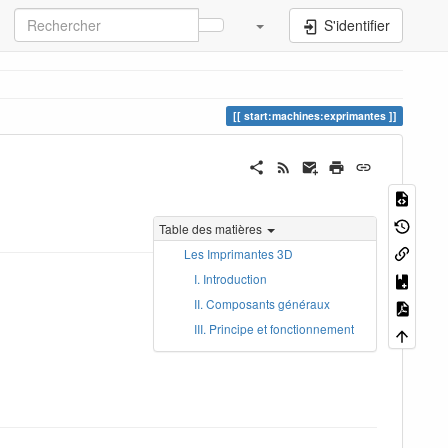
S'identifier
start:machines:exprimantes
Table des matières
Les Imprimantes 3D
I. Introduction
II. Composants généraux
III. Principe et fonctionnement