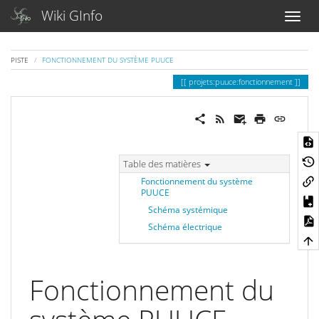
Wiki GInfo
PISTE
FONCTIONNEMENT DU SYSTÈME PUUCE
projets:puuce:fonctionnement
Table des matières
Fonctionnement du système
PUUCE
Schéma systémique
Schéma électrique
Fonctionnement du